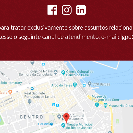
para tratar exclusivamente sobre assuntos relacion
cesse o seguinte canal de atendimento, e-mail:
lgpd