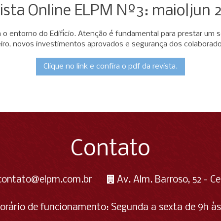
ista Online ELPM Nº3: maio|jun 
ara o entorno do Edifício. Atenção é fundamental para prestar um 
eiro, novos investimentos aprovados e segurança dos colaborado
Clique no link e confira o pdf da revista.
Contato
contato@elpm.com.br
Av. Alm. Barroso, 52 - Ce
orário de funcionamento: Segunda a sexta de 9h às