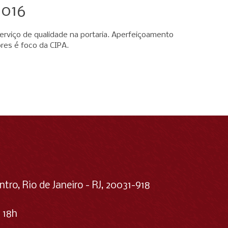
2016
serviço de qualidade na portaria. Aperfeiçoamento
res é foco da CIPA.
ntro, Rio de Janeiro - RJ, 20031-918
 18h