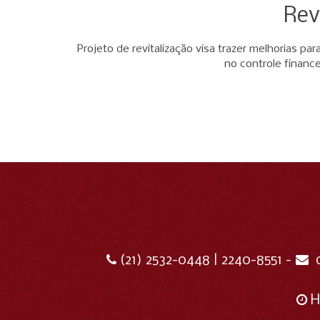
Rev
Projeto de revitalização visa trazer melhorias p
no controle financ
(21) 2532-0448 | 2240-8551 -
H