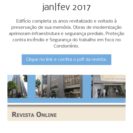
jan|fev 2017
Edifício completa 35 anos revitalizado e voltado à
preservação de sua memória. Obras de modernização
aprimoram infraestrutura e segurança prediais. Proteção
contra incêndio e Segurança do trabalho em foco no
Condomínio.
Clique no link e confira o pdf da revista.