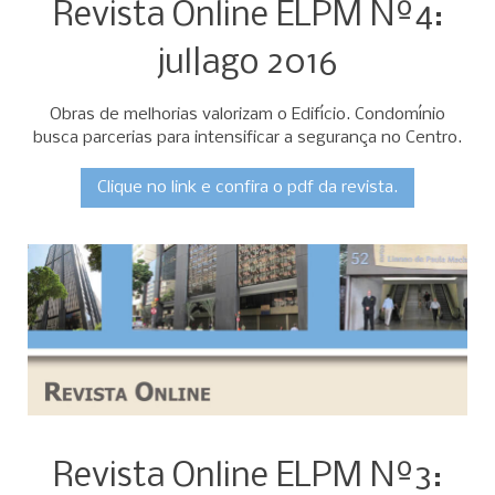
Revista Online ELPM Nº4:
jul|ago 2016
Obras de melhorias valorizam o Edifício. Condomínio
busca parcerias para intensificar a segurança no Centro.
Clique no link e confira o pdf da revista.
Revista Online ELPM Nº3: