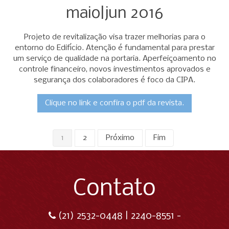
maio|jun 2016
Projeto de revitalização visa trazer melhorias para o
entorno do Edifício. Atenção é fundamental para prestar
um serviço de qualidade na portaria. Aperfeiçoamento no
controle financeiro, novos investimentos aprovados e
segurança dos colaboradores é foco da CIPA.
Clique no link e confira o pdf da revista.
1
2
Próximo
Fim
Contato
(21) 2532-0448 | 2240-8551 -