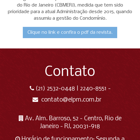
do Rio de Janeiro (CBMERJ), medida que tem sido
prioridade para a atual Administração desde 2015, quando
assumiu a gestão do Condomínio.
Clique no link e confira o pdf da revista.
Contato
(21) 2532-0448 | 2240-8551 -
contato@elpm.com.br
Av. Alm. Barroso, 52 - Centro, Rio de
Janeiro - RJ, 20031-918
Horário de funcionamento: Segunda a